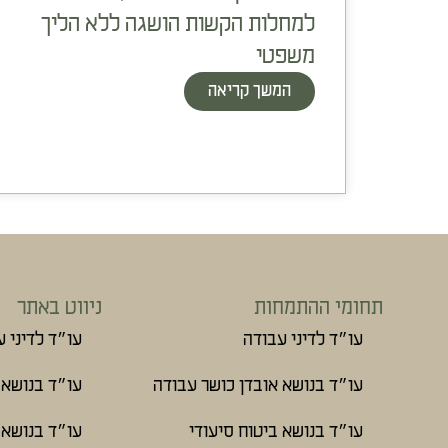
למחלות הקשות הושגה ללא הליך
משפטי
המשך קריאה
תחומי ההתמחות
ניווט באתר
עו״ד לדיני עבודה
עו״ד לדיני 
עו״ד בנושא אובדן כושר עבודה
עו״ד בנושא 
עו״ד בנושא ביטוח סיעודי
עו״ד בנושא 