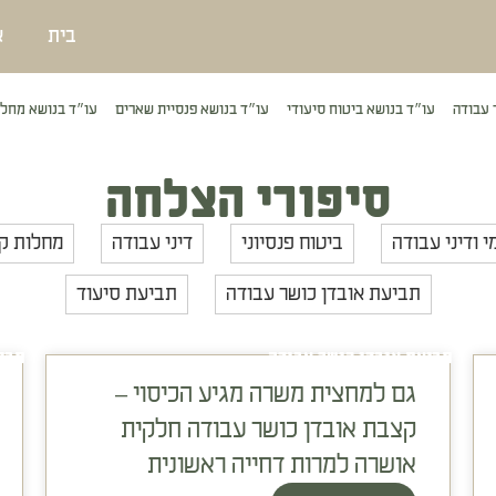
בית
א
 עבודה
עו״ד בנושא ביטוח סיעודי
עו״ד בנושא פנסיית שארים
עו״ד בנושא מחלו
סיפורי הצלחה
י ודיני עבודה
ביטוח פנסיוני
דיני עבודה
מחלות ק
תביעת אובדן כושר עבודה
תביעת סיעוד
תביעת אובדן כושר עבודה
תבי
גם למחצית משרה מגיע הכיסוי –
קצבת אובדן כושר עבודה חלקית
אושרה למרות דחייה ראשונית