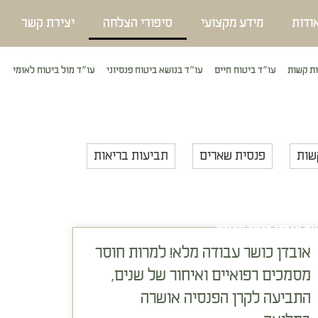
ודות
מידע מקצועי
סיפורי הצלחה
יצירת קשר
ת קשות
עו״ד ביטוח חיים
עו״ד בנושא ביטוח פנסיוני
עו״ד מול ביטוח לאומי
שות
פנסית שארים
תביעות בריאות
עת אובדן כושר עבודה
אובדן כושר עבודה מלא! למרות חוסר
מסמכים רפואיים ואיחור של שנים,
התביעה לקרן הפנסיה אושרה