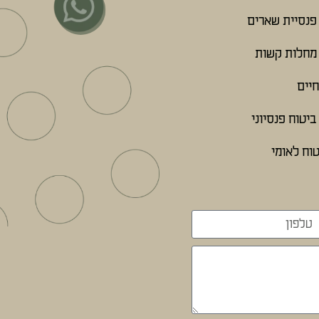
פנסיית שארים
מחלות קשות
חיים
יטוח פנסיוני
וח לאומי