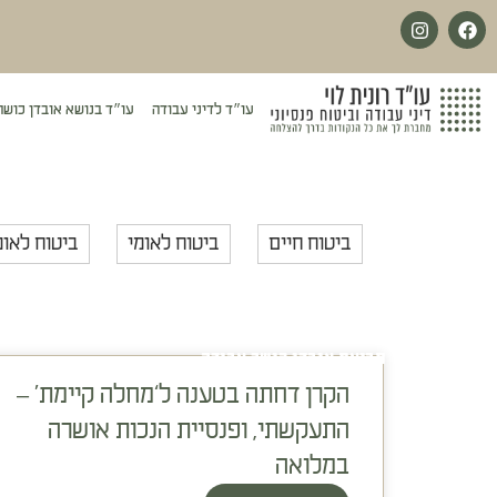
לתוכן
עו״ד לדיני עבודה
עו״ד בנושא אובדן כושר
ביטוח חיים
ביטוח לאומי
ביטוח לאומ
תביעת אובדן כושר עבודה
הקרן דחתה בטענה ל‘מחלה קיימת’ –
התעקשתי, ופנסיית הנכות אושרה
במלואה