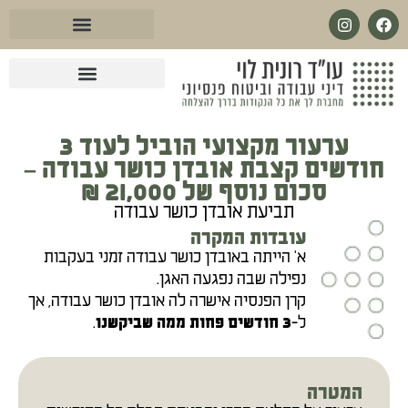
לתוכן
עו״ד בנושא מחלות קשות
עו״ד מול ביטוח לאומי
עו״ד בנושא ביטוח סיעודי
עו״ד בנושא פנסיית שארים
עו״ד בנושא ביטוח פנסיוני
עו״ד בנושא אובדן כושר עבודה
ערעור מקצועי הוביל לעוד 3
חודשים קצבת אובדן כושר עבודה –
סכום נוסף של 21,000 ₪
תביעת אובדן כושר עבודה
עובדות המקרה
א' הייתה באובדן כושר עבודה זמני בעקבות
נפילה שבה נפגעה האגן.
קרן הפנסיה אישרה לה אובדן כושר עבודה, אך
ל-
.
3 חודשים פחות ממה שביקשנו
המטרה