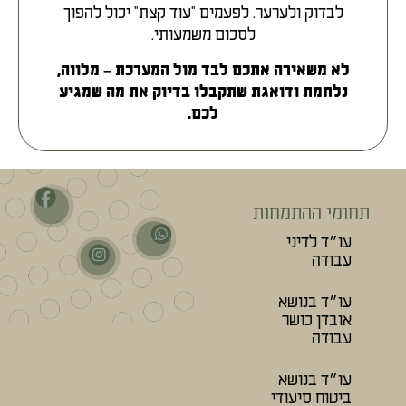
לבדוק ולערער. לפעמים "עוד קצת" יכול להפוך
לסכום משמעותי.
לא משאירה אתכם לבד מול המערכת – מלווה,
נלחמת ודואגת שתקבלו בדיוק את מה שמגיע
לכם.
תחומי ההתמחות
עו״ד לדיני
עבודה
עו״ד בנושא
אובדן כושר
עבודה
עו״ד בנושא
ביטוח סיעודי