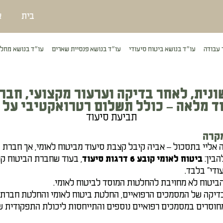
בית
א
 עבודה
עו״ד בנושא ביטוח סיעודי
עו״ד בנושא פנסיית שארים
עו״ד בנושא מחלו
ונית, לאחר בדיקה וערעור מקצועי, חבר
מלאה – כולל תשלום רטרואקטיבי על 7 חודשים.
תביעת סיעוד
קרה
ה אליי בתסכול – אביה קיבל קצבת סיעוד מביטוח לאומי, אך חברת
הבין:
, בעוד שחברת הביטוח קו
ביטוח לאומי קובע 6 דרגות סיעוד
ודי” בלבד.
ביטוח לא מחויבת להחלטות המוסד לביטוח לאומי.
דיקה של המסמכים הרפואיים, החלטת ביטוח לאומי והחלטת חברת ה
חוסרים במסמכים רפואיים נוספים והתייחסות ליכולת התפקודית ש