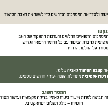
וח ולסדר את המסמכים הנדרשים כדי לאשר את קצבת הסיעוד.
נקטו
מסמכים הרפואיים המלאים והערכות התפקוד של האב.
מקצועית לחברת הביטוח עם כל החומר הרפואי הנדרש.
מסודר על החלטת הדחייה.
את
לאביה של מ'.
קצבת הסיעוד
מתחילת השנה -עוד 7 חודשים נוספים.
 רטרואקטיבית
המסר חשוב
 תביעה למרות אישור ביטוח לאומי, בדיקה מקצועית וערעור מסודר
הזכויות – כולל תשלום רטרואקטיבי.