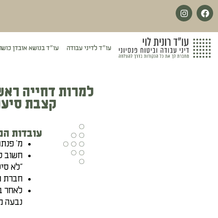
לתוכן
עו״ד לדיני עבודה
עו״ד בנושא אובדן כושר
למרות דחייה ראש
קצבת סיעוד 
עובדות המ
מ' פנת
חשוב ל
“לא סיע
חברת ה
לאחר ב
נבעה מ