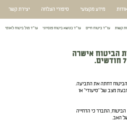
ודות
מידע מקצועי
סיפורי הצלחה
יצירת קשר
ת קשות
עו״ד ביטוח חיים
עו״ד בנושא ביטוח פנסיוני
עו״ד מול ביטוח לאומי
ת הביטוח אישרה
 הביטוח דחתה את התביעה.
בעת מצב של “סיעודי” או
ביטוח, התברר כי הדחייה
ל האב.