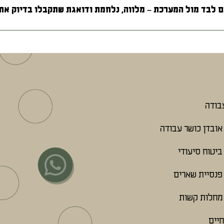
 לבד מול המערכת – מלווה, נלחמת ודואגת שתקבלו בדיוק את 
עבודה
אובדן כושר עבודה
ביטוח סיעודי
פנסיית שארים
מחלות קשות
חיים