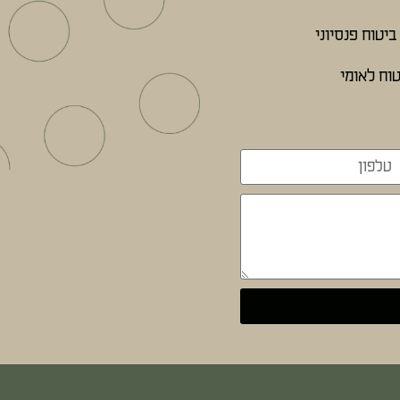
יטוח פנסיוני
וח לאומי