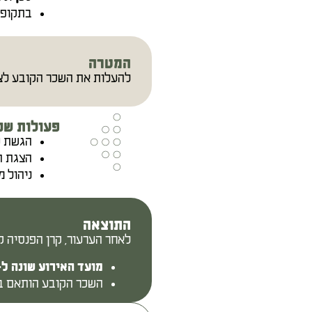
בתקופה
המטרה
להעלות את השכר הקובע לצו
פעולות שנ
הגשת ע
הצגת ה
ניהול מ
התוצאה
לאחר הערעור, קרן הפנסיה ק
מועד האירוע שונה ל-4 חודשים קודם לסיום העבוד
השכר הקובע הותאם בה