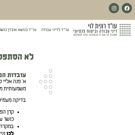
לתוכן
עו״ד לדיני עבודה
עו״ד בנושא אובדן כושר
לא הסתפקתי 
עובדות המ
א' פנה אליי 
משמעותית מה
בדיקה מעמיק
קרן הפ
כושר ע
במקרה 
וני
לכן