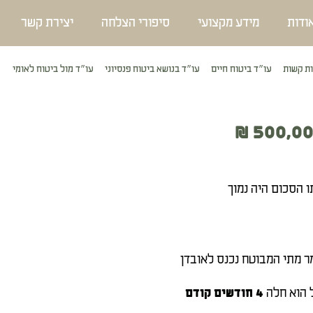
ודות
מידע מקצועי
סיפורי הצלחה
יצירת קשר
ת קשות
עו״ד ביטוח חיים
עו״ד בנושא ביטוח פנסיוני
עו״ד מול ביטוח לאומי
ו הסכום היה נמוך
ר מתי המבוטח נכנס לאובדן
ל הוא חלה
4 חודשים קודם