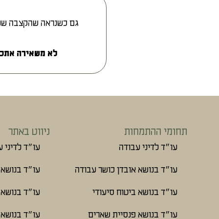
גם כשנראה שהקצבה שנקב
לא משאירה אתכם
תחומי ההתמחות
ניווט באתר
עו״ד לדיני עבודה
עו״ד לדיני 
עו״ד בנושא אובדן כושר עבודה
עו״ד בנושא 
עו״ד בנושא ביטוח סיעודי
עו״ד בנושא 
עו״ד בנושא פנסיית שארים
עו״ד בנושא 