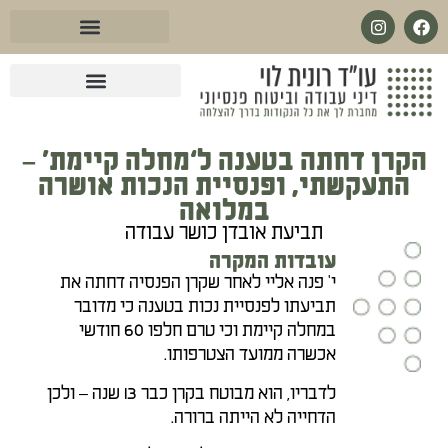
לתוכן
עו״ד בנושא מחלות קשות
עו״ד מול ביטוח לאומי
עו״ד בנושא ביטוח סיעודי
עו״ד בנושא פנסיית שארים
עו״ד בנושא ביטוח פנסיוני
עו״ד בנושא אובדן כושר עבודה
הקרן דחתה בטענה ל‘מחלה קיימת’ –
התעקשתי, ופנסיית הנכות אושרה
במלואה
תביעת אובדן כושר עבודה
עובדות המקרה
י' פנה אליי לאחר שקרן הפנסיה דחתה את
תביעתו לפנסיית נכות בטענה כי מדובר
במחלה קיימת וכי טרם חלפו 60 חודשי
אכשרה ממועד הצטרפותו.
לדבריו, הוא מבוטח בקרן כבר 13 שנה – ולכן
הדחייה לא הייתה ברורה.