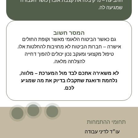
התביעה – מ' קיבלה את קצבת אובדן כושר העבודה
שמגיעה לה.
המסר חשוב
גם כאשר הביטוח הלאומי מאשר וקופת החולים
אישרה – חברות הביטוח לא מחויבות להחלטות אלו.
טיפול מקצועי ומעקב נכון יכולים להפוך דחייה
להצלחה מלאה.
לא משאירה אתכם לבד מול המערכת – מלווה,
נלחמת ודואגת שתקבלו בדיוק את מה שמגיע
לכם.
תחומי ההתמחות
עו״ד לדיני עבודה