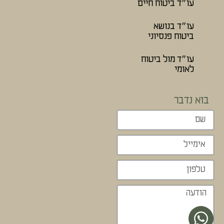
עו״ד ביטוח חיים
עו״ד בנושא
ביטוח פנסיוני
עו״ד מול ביטוח
לאומי
בוא נדבר