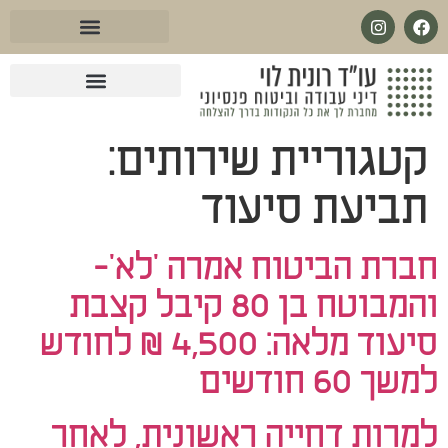
לתוכן
עו״ד בנושא מחלות קשות
עו״ד מול ביטוח לאומי
עו״ד בנושא ביטוח סיעודי
עו״ד בנושא פנסיית שארים
עו״ד בנושא ביטוח פנסיוני
עו״ד בנושא אובדן כושר עבודה
קטגוריית שירותים:
תביעת סיעוד
חברת הביטוח אמרה 'לא'-
והמבוטח בן 80 קיבל קצבת
סיעוד מלאה: 4,500 ₪ לחודש
למשך 60 חודשים
למרות דחייה ראשונית, לאחר