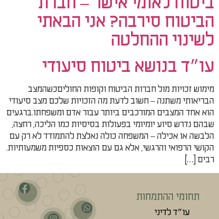
ביטוח לאומי אישר – חברת
הביטוח סירבה? אני הבאתי
לשינוי ההחלטה
עו״ד בנושא ביטוח סיעודי
מימוש זכויות מול חברות הביטוח וקופות החוליםכשהמצב
הבריאותי משתנה – חשוב לדעת מה הזכויות שלכם מצב סיעודי
הוא אחד המצבים המורכבים ביותר עבור אדם ומשפחתו.ברגעים
שבהם נדרש סיוע יומיומי בפעולות בסיסיות כמו הליכה, רחצה,
הלבשה או אכילה – המשפחה כולה נאלצת להתמודד לא רק עם
הקושי הרפואי והרגשי, אלא גם עם הוצאות כספיות משמעותיות.
רבים […]
תחומי ההתמחות
עו״ד לדיני