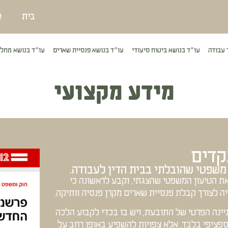
בית
א
 עבודה
עו״ד בנושא ביטוח סיעודי
עו״ד בנושא פנסיית שארים
עו״ד בנושא מחלו
מידע מקצועי
קדים
משפטי שהובלתי בבית הדין לעבודה.
 לעבודה קיבל את הטיעון המשפטי שהצגתי, וקבע לראשונה כי
ה לצורך קבלת פנסיית שארים מקרן פנסיה וותיקה.
ינה הפרטי של התובעת, ויש בו בכדי לקבוע הלכה
פציפי בלבד, אלא צפויות להשפיע באופן רחב על