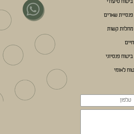
ביטוח סיעודי
פנסיית שארים
מחלות קשות
חיים
יטוח פנסיוני
וח לאומי