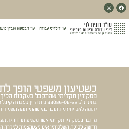
לתוכן
עו״ד לדיני עבודה
עו״ד בנושא אובדן כושר
כשטיעון משפטי הופך לת
פסק דין תקדימי שהתקבל בעקבות הליך 
בתיק ק”ג 33086-06-22 בית הדין
יתומה לאם יחידנית תוכר כמי שהתייתמה משני הורי
מדובר בפסק דין תקדימי אשר משמעותו חורגת מעני
חדשה. לפיכך, השלכותיו אינן מצטמצמות למקרה הס