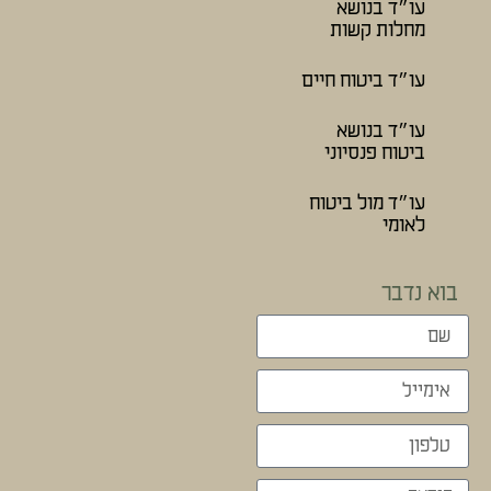
עו״ד בנושא
מחלות קשות
עו״ד ביטוח חיים
עו״ד בנושא
ביטוח פנסיוני
עו״ד מול ביטוח
לאומי
בוא נדבר