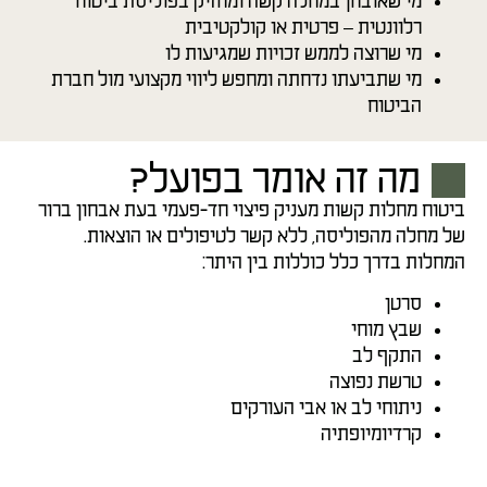
מי שאובחן במחלה קשה ומחזיק בפוליסת ביטוח
רלוונטית – פרטית או קולקטיבית
מי שרוצה לממש זכויות שמגיעות לו
מי שתביעתו נדחתה ומחפש ליווי מקצועי מול חברת
הביטוח
מה זה אומר בפועל?
ביטוח מחלות קשות מעניק פיצוי חד-פעמי בעת אבחון ברור
של מחלה מהפוליסה, ללא קשר לטיפולים או הוצאות.
המחלות בדרך כלל כוללות בין היתר:
סרטן
שבץ מוחי
התקף לב
טרשת נפוצה
ניתוחי לב או אבי העורקים
קרדיומיופתיה