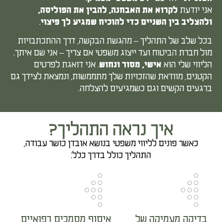
אני יודעת
לקרוא את האבחנה, להבין את הפוליסה,
.
ולהצליב בין השניים כדי להוכיח שמגיע לך פיצוי
בכל שלב של התהליך – מהגשת הבקשה, דרך ההתכתבויות
מול חברת הביטוח ועד ייצוג משפטי אם צריך – אני שם איתך.
הליווי שלי הוא
. אני דואגת לפרטים
אישי, מסור ונחוש
הקטנים, מוודאת שהזכויות שלך מתממשות, ונמצאת לצידך גם
ברגעים הקשים וגם כשמגיעים להצלחה.
איך נראה התהליך?
כאשר פונים לליווי משפטי בנושא אובדן כושר עבודה,
התהליך כולל בדרך כלל:
בדיקה מעמיקה של
איסוף מסמכים רפואיים