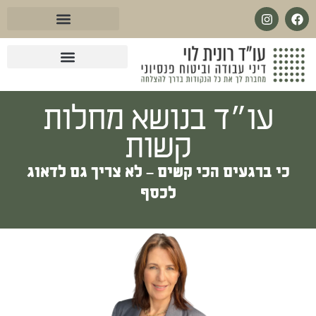
לתוכן
עו״ד בנושא מחלות קשות
עו״ד מול ביטוח לאומי
עו״ד בנושא ביטוח סיעודי
עו״ד בנושא פנסיית שארים
עו״ד בנושא ביטוח פנסיוני
עו״ד בנושא אובדן כושר עבודה
עו״ד בנושא מחלות
קשות
כי ברגעים הכי קשים – לא צריך גם לדאוג
לכסף