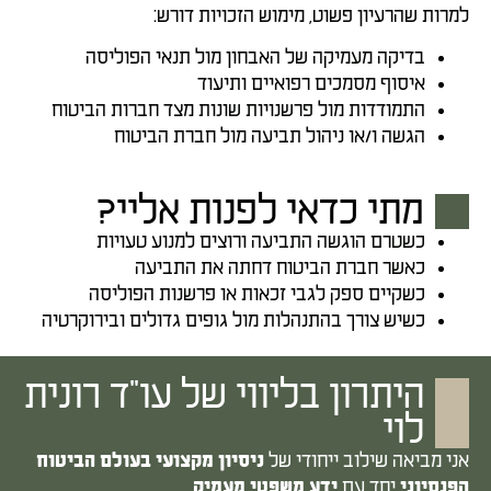
למרות שהרעיון פשוט, מימוש הזכויות דורש:
בדיקה מעמיקה של האבחון מול תנאי הפוליסה
איסוף מסמכים רפואיים ותיעוד
התמודדות מול פרשנויות שונות מצד חברות הביטוח
הגשה ו/או ניהול תביעה מול חברת הביטוח
מתי כדאי לפנות אליי?
כשטרם הוגשה התביעה ורוצים למנוע טעויות
כאשר חברת הביטוח דחתה את התביעה
כשקיים ספק לגבי זכאות או פרשנות הפוליסה
כשיש צורך בהתנהלות מול גופים גדולים ובירוקרטיה
היתרון בליווי של עו"ד רונית
לוי
אני מביאה שילוב ייחודי של
ניסיון מקצועי בעולם הביטוח
יחד עם
.
הפנסיוני
ידע משפטי מעמיק